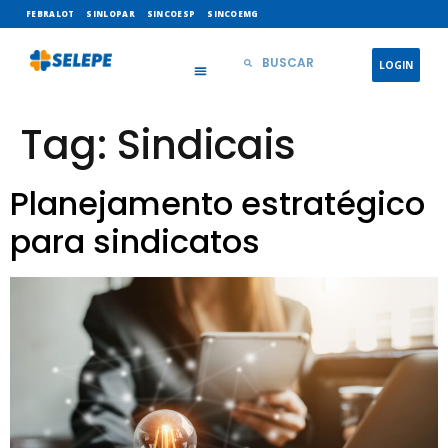
FEBRALOT
SINLOPAR
SINCOESP
SINCOEMG
LOGIN
Tag:
Sindicais
Planejamento estratégico
para sindicatos