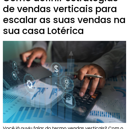
de vendas verticais para
escalar as suas vendas na
sua casa Lotérica
Você já ouviu falar do termo vendas verticais? Com o