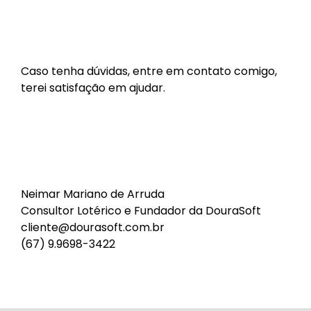
Caso tenha dúvidas, entre em contato comigo,
terei satisfação em ajudar.
Neimar Mariano de Arruda
Consultor Lotérico e Fundador da
DouraSoft
cliente@dourasoft.com.br
(67) 9.9698-3422