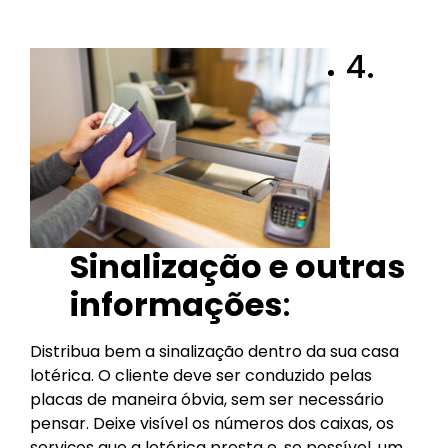
4.
Sinalização e outras
informações
:
Distribua bem a sinalização dentro da sua casa
lotérica. O cliente deve ser conduzido pelas
placas de maneira óbvia, sem ser necessário
pensar. Deixe visível os números dos caixas, os
serviços que a lotérica presta e, se possível, um