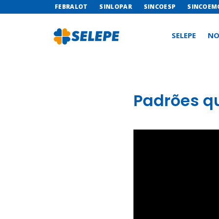
FEBRALOT
SINLOPAR
SINCOESP
SINCOEM
SELEPE
NO
Padrões qu