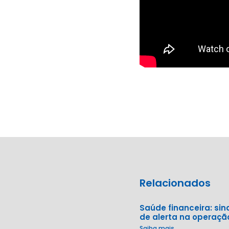
Relacionados
Saúde financeira: sin
de alerta na operaçã
Saiba mais