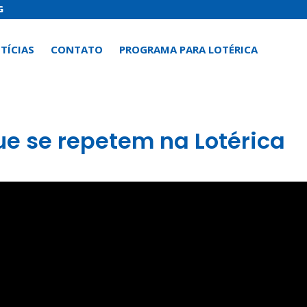
G
TÍCIAS
CONTATO
PROGRAMA PARA LOTÉRICA
e se repetem na Lotérica