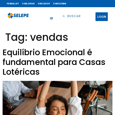
FEBRALOT
SINLOPAR
SINCOESP
SINCOEMG
LOGIN
Tag:
vendas
Equilíbrio Emocional é
fundamental para Casas
Lotéricas