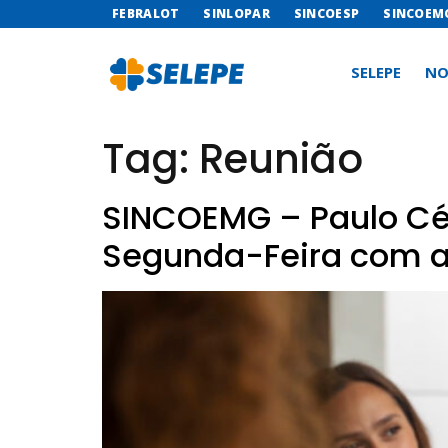
FEBRALOT
SINLOPAR
SINCOESP
SINCOEM
SELEPE
NO
Tag:
Reunião
SINCOEMG – Paulo Cés
Segunda-Feira com a