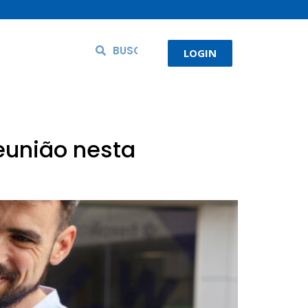
LOGIN
eunião nesta