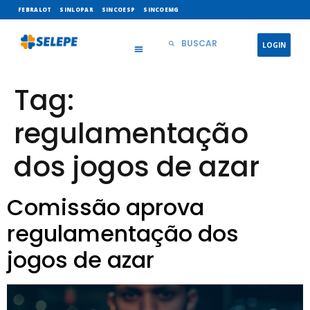
FEBRALOT
SINLOPAR
SINCOESP
SINCOEMG
LOGIN
Tag:
regulamentação
dos jogos de azar
Comissão aprova
regulamentação dos
jogos de azar