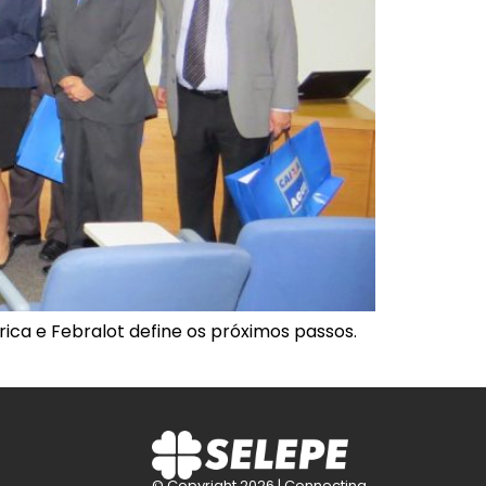
ica e Febralot define os próximos passos.
© Copyright 2026 | Connecting