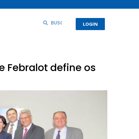
LOGIN
 Febralot define os