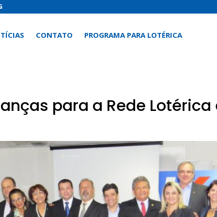
G
TÍCIAS
CONTATO
PROGRAMA PARA LOTÉRICA
a
nças para a Rede Lotérica e