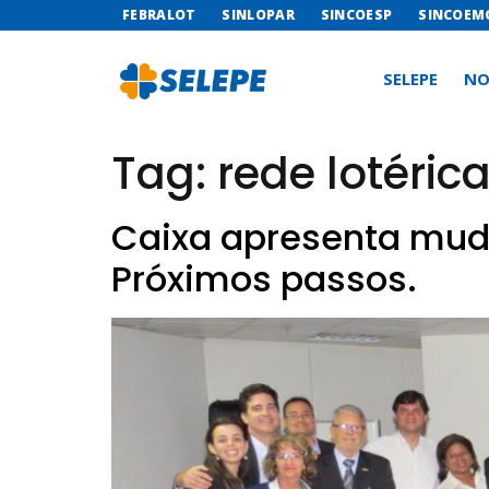
FEBRALOT
SINLOPAR
SINCOESP
SINCOEM
SELEPE
NO
Tag:
rede lotéric
Caixa apresenta muda
Próximos passos.