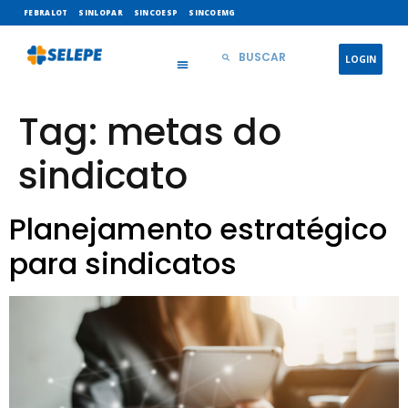
FEBRALOT
SINLOPAR
SINCOESP
SINCOEMG
LOGIN
Tag:
metas do
sindicato
Planejamento estratégico
para sindicatos