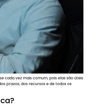
e cada vez mais comum, pois elas são úteis
os prazos, dos recursos e de todos os
ica?