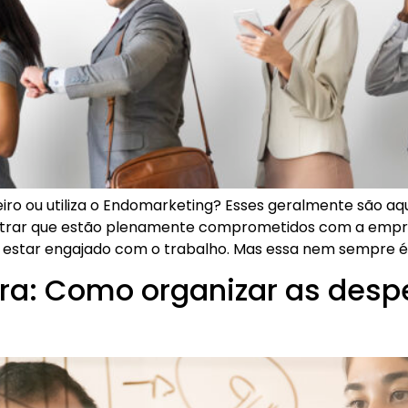
eiro ou utiliza o Endomarketing? Esses geralmente são 
trar que estão plenamente comprometidos com a empres
 estar engajado com o trabalho. Mas essa nem sempre é a
ra: Como organizar as desp