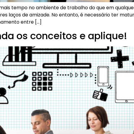
mais tempo no ambiente de trabalho do que em qualquer 
res laços de amizade. No entanto, é necessário ter matu
onamento entre […]
a os conceitos e aplique!