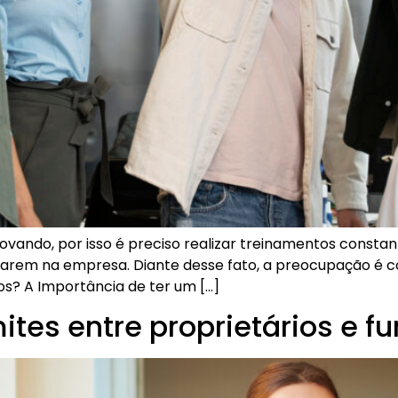
ando, por isso é preciso realizar treinamentos constant
rem na empresa. Diante desse fato, a preocupação é c
os? A Importância de ter um […]
tes entre proprietários e fu