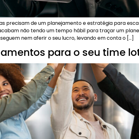
 precisam de um planejamento e estratégia para escala
os acabam não tendo um tempo hábil para traçar um plane
seguem nem aferir o seu lucro, levando em conta o […]
amentos para o seu time lo