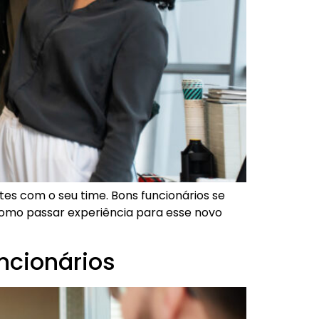
es com o seu time. Bons funcionários se
omo passar experiência para esse novo
ncionários