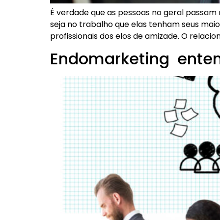
É verdade que as pessoas no geral passam 
seja no trabalho que elas tenham seus maio
profissionais dos elos de amizade. O relaci
Endomarketing entend