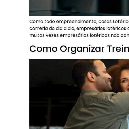
Como todo empreendimento, casas Lotéricas
correria do dia a dia, empresários lotéric
muitas vezes empresários lotéricos não con
Como Organizar Trein