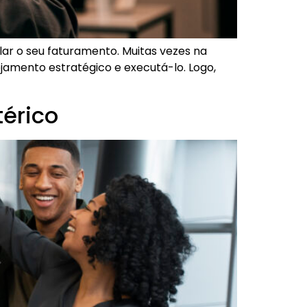
r o seu faturamento. Muitas vezes na
jamento estratégico e executá-lo. Logo,
térico