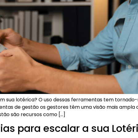
em sua lotérica? O uso dessas ferramentas tem tornado-s
mentas de gestão os gestores têm uma visão mais ampla d
stão são recursos como […]
as para escalar a sua Lotér