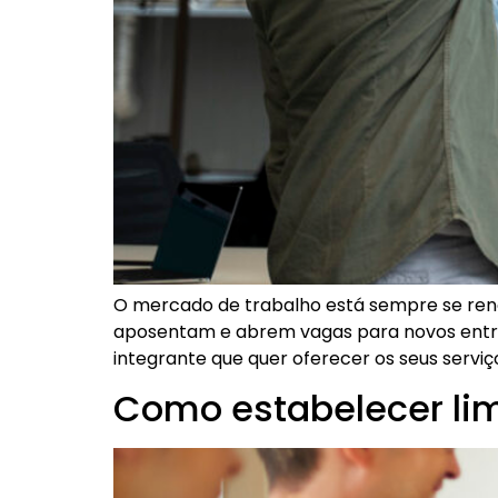
O mercado de trabalho está sempre se renov
aposentam e abrem vagas para novos entra
integrante que quer oferecer os seus serviç
Como estabelecer limi